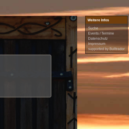
Weitere Infos
Suche
Events / Termine
Datenschutz
Impressum
supported by Bulltrador