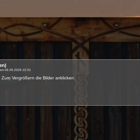
en)
t am 06.06.2026 22:01
Zum Vergrößern die Bilder anklicken.