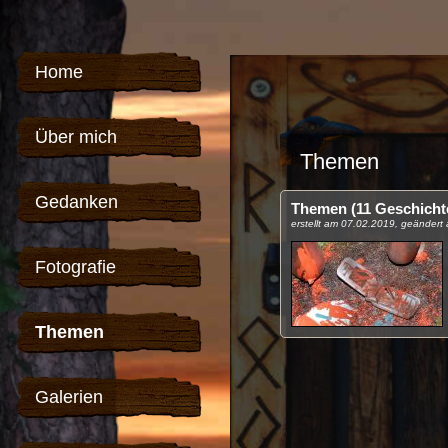
Home
Über mich
Themen
Gedanken
Themen (11 Geschicht
erstellt am 07.02.2019, geänder
Fotografie
Themen
Galerien